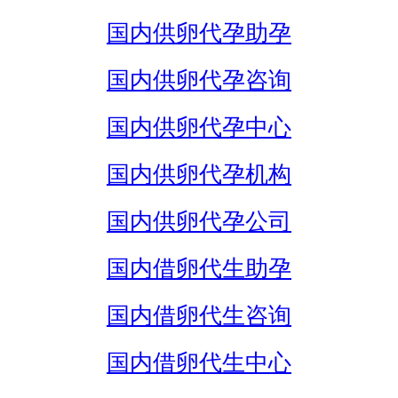
国内供卵代孕助孕
国内供卵代孕咨询
国内供卵代孕中心
国内供卵代孕机构
国内供卵代孕公司
国内借卵代生助孕
国内借卵代生咨询
国内借卵代生中心